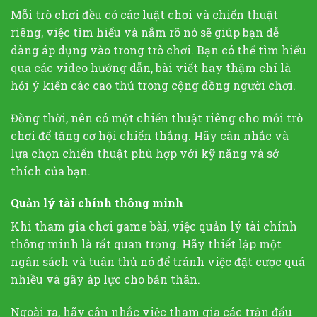
Mỗi trò chơi đều có các luật chơi và chiến thuật
riêng, việc tìm hiểu và nắm rõ nó sẽ giúp bạn dễ
dàng áp dụng vào trong trò chơi. Bạn có thể tìm hiểu
qua các video hướng dẫn, bài viết hay thậm chí là
hỏi ý kiến các cao thủ trong cộng đồng người chơi.
Đồng thời, nên có một chiến thuật riêng cho mỗi trò
chơi để tăng cơ hội chiến thắng. Hãy cân nhắc và
lựa chọn chiến thuật phù hợp với kỹ năng và sở
thích của bạn.
Quản lý tài chính thông minh
Khi tham gia chơi game bài, việc quản lý tài chính
thông minh là rất quan trọng. Hãy thiết lập một
ngân sách và tuân thủ nó để tránh việc đặt cược quá
nhiều và gây áp lực cho bản thân.
Ngoài ra, hãy cân nhắc việc tham gia các trận đấu