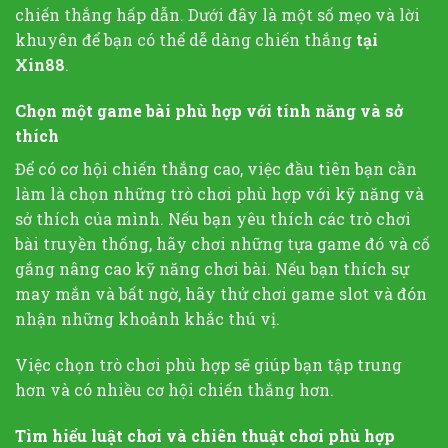
chiến thắng hấp dẫn. Dưới đây là một số mẹo và lời
khuyên để bạn có thể dễ dàng chiến thắng
tại
Xin88
.
Chọn một game bài phù hợp với tính năng và sở
thích
Để có cơ hội chiến thắng cao, việc đầu tiên bạn cần
làm là chọn những trò chơi phù hợp với kỹ năng và
sở thích của mình. Nếu bạn yêu thích các trò chơi
bài truyền thống, hãy chơi những tựa game đó và cố
gắng nâng cao kỹ năng chơi bài. Nếu bạn thích sự
may mắn và bất ngờ, hãy thử chơi
game slot
và đón
nhận những khoảnh khắc thú vị.
Việc chọn trò chơi phù hợp sẽ giúp bạn tập trung
hơn và có nhiều cơ hội chiến thắng hơn.
Tìm hiểu luật chơi và chiên thuật chơi phù hợp