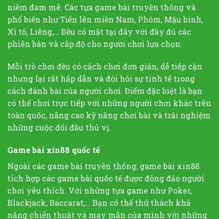
niềm đam mê. Các tựa game bài truyền thống và
phổ biến như Tiến lên miền Nam, Phỏm, Mậu binh,
Xì tố, Liêng,… Đều có mặt tại đây với đầy đủ các
phiên bản và cấp độ cho người chơi lựa chọn.
Mỗi trò chơi đều có cách chơi đơn giản, dễ tiếp cận
nhưng lại rất hấp dẫn và đòi hỏi sự tinh tế trong
cách đánh bài của người chơi. Điểm đặc biệt là bạn
có thể chơi trực tiếp với những người chơi khác trên
toàn quốc, nâng cao kỹ năng chơi bài và trải nghiệm
những cuộc đối đầu thú vị.
Game bài xin88 quốc tế
Ngoài các game bài truyền thống, game bài xin88
tích hợp các game bài quốc tế được đông đảo người
chơi yêu thích. Với những tựa game như Poker,
Blackjack, Baccarat,… Bạn có thể thử thách khả
năng chiến thuật và may mắn của mình với những