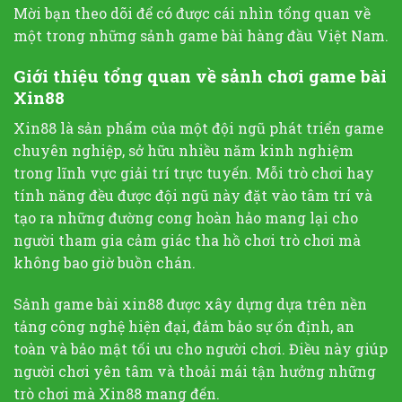
Mời bạn theo dõi để có được cái nhìn tổng quan về
một trong những sảnh game bài hàng đầu Việt Nam.
Giới thiệu tổng quan về sảnh chơi game bài
Xin88
Xin88 là sản phẩm của một đội ngũ phát triển game
chuyên nghiệp, sở hữu nhiều năm kinh nghiệm
trong lĩnh vực giải trí trực tuyến. Mỗi trò chơi hay
tính năng đều được đội ngũ này đặt vào tâm trí và
tạo ra những đường cong hoàn hảo mang lại cho
người tham gia cảm giác tha hồ chơi trò chơi mà
không bao giờ buồn chán.
Sảnh game bài xin88 được xây dựng dựa trên nền
tảng công nghệ hiện đại, đảm bảo sự ổn định, an
toàn và bảo mật tối ưu cho người chơi. Điều này giúp
người chơi yên tâm và thoải mái tận hưởng những
trò chơi mà Xin88 mang đến.