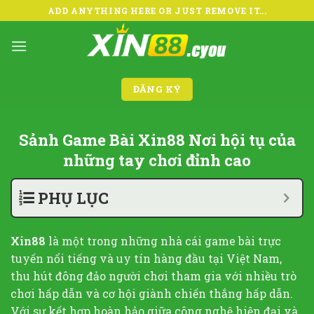
Skip
ADD ANYTHING HERE OR JUST REMOVE IT...
to
content
ĐĂNG KÝ
Sảnh Game Bài Xin88 Nơi hội tụ của
những tay chơi đỉnh cao
PHỤ LỤC
Xin88
là một trong những nhà cái game bài trực
tuyến nổi tiếng và uy tín hàng đầu tại Việt Nam,
thu hút đông đảo người chơi tham gia với nhiều trò
chơi hấp dẫn và cơ hội giành chiến thắng hấp dẫn.
Với sự kết hợp hoàn hảo giữa công nghệ hiện đại và